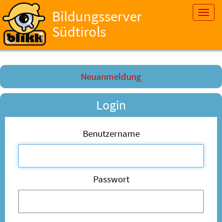
Bildungsserver
Toggl
navig
Südtirols
Neuanmeldung
Login
Benutzername
Passwort