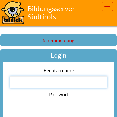
Bildungsserver
Toggl
navig
Südtirols
Neuanmeldung
Login
Benutzername
Passwort