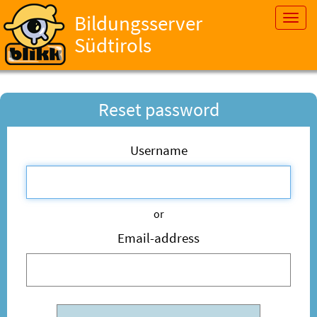
Bildungsserver
Toggl
navig
Südtirols
Reset password
Username
or
Email-address