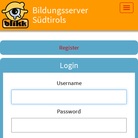
Bildungsserver
Toggl
navig
Südtirols
Register
Login
Username
Password