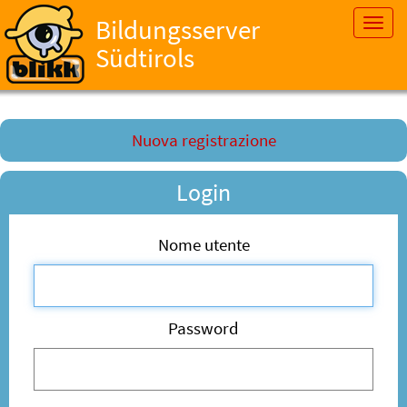
Bildungsserver
Toggl
navig
Südtirols
Nuova registrazione
Login
Nome utente
Password