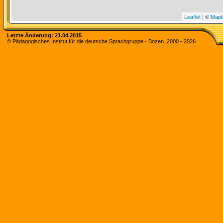
Leaflet
| ©
Map
Letzte Änderung:
21.04.2015
© Pädagogisches Institut für die deutsche Sprachgruppe - Bozen. 2000 -
2026