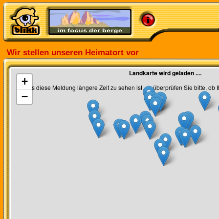
Wir stellen unseren Heimatort vor
Landkarte wird geladen ....
+
(Falls diese Meldung längere Zeit zu sehen ist, so überprüfen Sie bitte, ob Ih
−