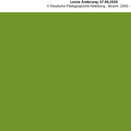
Letzte Änderung:
07.08.2026
© Deutsche Pädagogische Abteilung - Bozen. 2000 