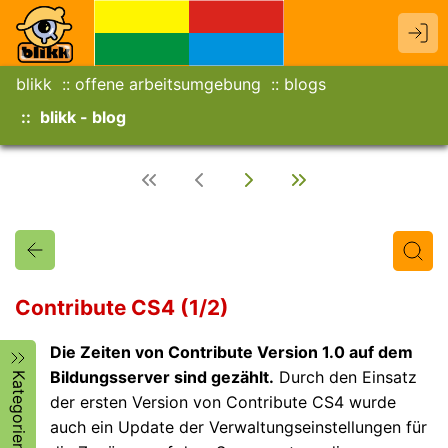
blikk
offene arbeitsumgebung
blogs
blikk - blog
Contribute CS4 (1/2)
Die Zeiten von Contribute Version 1.0 auf dem
Titel
Text
Autor/in
Bildungsserver sind gezählt.
Durch den Einsatz
Kategorien
der ersten Version von Contribute CS4 wurde
auch ein Update der Verwaltungseinstellungen für