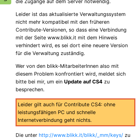
die Zugänge auf dem Server notwendig.
Leider ist das aktualisierte Verwaltungssystem
nicht mehr kompatibel mit den früheren
Contribute-Versionen, so dass eine Verbindung
mit der Seite www.blikk.it mit dem Hinweis
verhindert wird, es sei dort eine neuere Version
für die Verwaltung zuständig.
Wer von den blikk-MitarbeiterInnen also mit
diesem Problem konfrontiert wird, meldet sich
bitte bei mir, um ein
Update auf CS4
zu
besprechen.
Leider gilt auch für Contribute CS4: ohne
leistungsfähigen PC und schnelle
Internetverbindung geht nichts.
Die unter
http://www.blikk.it/blikk/_mm/keys/
zu