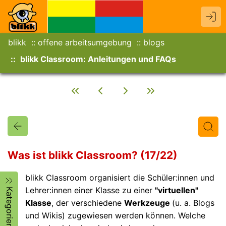
blikk
offene arbeitsumgebung
blogs
blikk Classroom: Anleitungen und FAQs
Was ist blikk Classroom? (17/22)
blikk Classroom organisiert die Schüler:innen und
Titel
Text
Autor/in
Lehrer:innen einer Klasse zu einer
"virtuellen"
Kategorien
Klasse
, der verschiedene
Werkzeuge
(u. a. Blogs
und Wikis) zugewiesen werden können. Welche