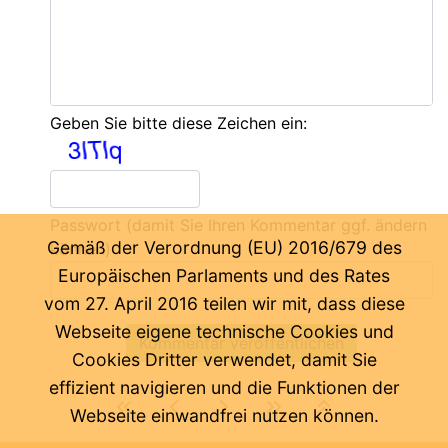
Geben Sie bitte diese Zeichen ein:
Passwort
(damit Sie Ihren Kommentar ggf. ändern
Gemäß der Verordnung (EU) 2016/679 des
können)
Europäischen Parlaments und des Rates
vom 27. April 2016 teilen wir mit, dass diese
Webseite eigene technische Cookies und
Cookies Dritter verwendet, damit Sie
effizient navigieren und die Funktionen der
Webseite einwandfrei nutzen können.