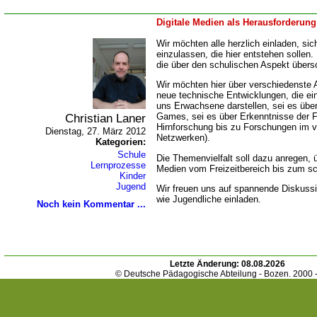
Digitale Medien als Herausforderung
Wir möchten alle herzlich einladen, sic
einzulassen, die hier entstehen sollen.
die über den schulischen Aspekt übersc
Wir möchten hier über verschiedenste A
neue technische Entwicklungen, die ei
uns Erwachsene darstellen, sei es übe
Christian Laner
Games, sei es über Erkenntnisse der 
Hirnforschung bis zu Forschungen im vi
Dienstag, 27. März 2012
Netzwerken).
Kategorien:
Schule
Die Themenvielfalt soll dazu anregen, 
Lernprozesse
Medien vom Freizeitbereich bis zum sc
Kinder
Jugend
Wir freuen uns auf spannende Diskuss
wie Jugendliche einladen.
Noch kein Kommentar ...
Letzte Änderung:
08.08.2026
© Deutsche Pädagogische Abteilung - Bozen. 2000 