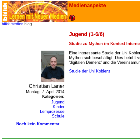
Medienaspekte
blikk
medien
blog
Jugend (1-6/6)
Studie zu Mythen im Kontext Intern
Eine interessante Studie der Uni Kobl
Mythen sich beschäftigt. Dies betrifft 
'digitalen Demenz' und die Vereinsam
Studie der Uni Koblenz
Christian Laner
Montag, 7. April 2014
Kategorien:
Jugend
Kinder
Lernprozesse
Schule
Noch kein Kommentar ...