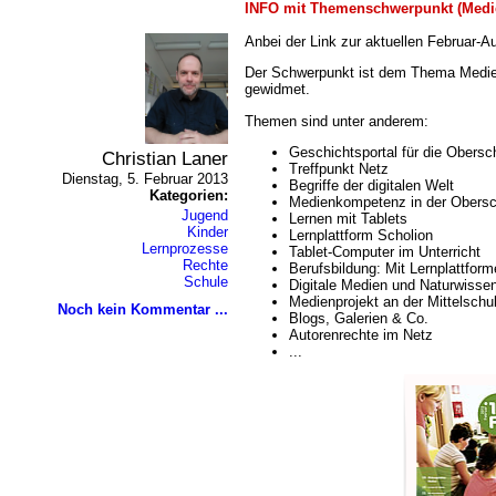
INFO mit Themenschwerpunkt (Medi
Anbei der Link zur aktuellen Februar-
Der Schwerpunkt ist dem Thema Medien
gewidmet.
Themen sind unter anderem:
Geschichtsportal für die Obersc
Christian Laner
Treffpunkt Netz
Dienstag, 5. Februar 2013
Begriffe der digitalen Welt
Kategorien:
Medienkompetenz in der Obersc
Jugend
Lernen mit Tablets
Kinder
Lernplattform Scholion
Lernprozesse
Tablet-Computer im Unterricht
Rechte
Berufsbildung: Mit Lernplattform
Schule
Digitale Medien und Naturwisse
Medienprojekt an der Mittelschu
Noch kein Kommentar ...
Blogs, Galerien & Co.
Autorenrechte im Netz
...