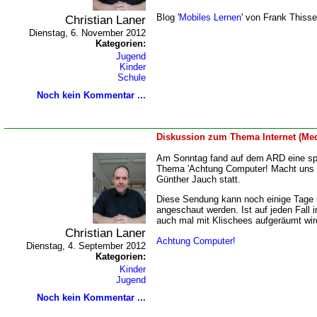
Blog '
Mobiles Lernen
' von Frank Thiss
Christian Laner
Dienstag, 6. November 2012
Kategorien:
Jugend
Kinder
Schule
Noch kein Kommentar ...
Diskussion zum Thema Internet (Me
Am Sonntag fand auf dem ARD eine s
Thema 'Achtung Computer! Macht uns 
Günther Jauch statt.
Diese Sendung kann noch einige Tage 
angeschaut werden. Ist auf jeden Fall 
auch mal mit Klischees aufgeräumt wir
Christian Laner
Achtung Computer!
Dienstag, 4. September 2012
Kategorien:
Kinder
Jugend
Noch kein Kommentar ...