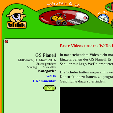
Erste Videos unseres WeDo P
GS Planeil
In nachstehendem Video sieht m
Einzelarbeiten der GS Planeil. Es
Mittwoch, 9. März 2016
Schüler mit Lego WeDo arbeitete
Zuletzt geändert:
Sonntag, 13. März 2016
Kategorie:
Die Schüler hatten insgesamt zwei
WeDo
Konstruktion zu bauen, zu progr
Geschichte dazu zu erfinden.
1 Kommentar