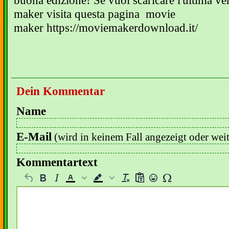
buona edizione! Se vuoi scaricare l'ultima ve
maker visita questa pagina
movie
maker
https://moviemakerdownload.it/
Dein Kommentar
Name
E-Mail
(wird in keinem Fall angezeigt oder wei
Kommentartext