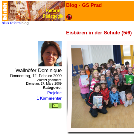
Blog - GS Prad
blikk
reform
blog
Eisbären in der Schule (5/6)
Wallnöfer Dominique
Donnerstag, 12. Februar 2009
Zuletzt geändert:
Dienstag, 17. März 2009
Kategorie:
Projekte
1 Kommentar