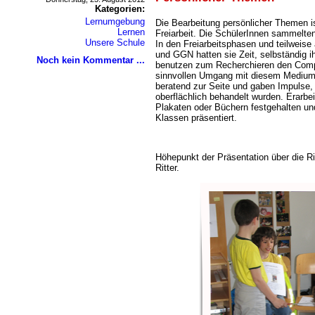
Kategorien:
Lernumgebung
Die Bearbeitung persönlicher Themen is
Lernen
Freiarbeit. Die SchülerInnen sammelte
Unsere Schule
In den Freiarbeitsphasen und teilweis
und GGN hatten sie Zeit, selbständig i
Noch kein Kommentar ...
benutzen zum Recherchieren den Compu
sinnvollen Umgang mit diesem Medium
beratend zur Seite und gaben Impulse,
oberflächlich behandelt wurden. Erarbe
Plakaten oder Büchern festgehalten un
Klassen präsentiert.
Höhepunkt der Präsentation über die Ri
Ritter.