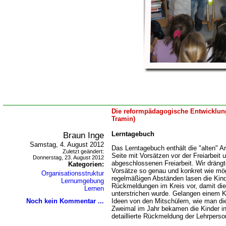
Die reformpädagogische Entwicklung
Tramin)
Braun Inge
Lerntagebuch
Samstag, 4. August 2012
Das Lerntagebuch enthält die "alten" Ar
Zuletzt geändert:
Seite mit Vorsätzen vor der Freiarbeit 
Donnerstag, 23. August 2012
abgeschlossenen Freiarbeit. Wir drängt
Kategorien:
Vorsätze so genau und konkret wie mög
Organisationsstruktur
regelmäßigen Abständen lasen die Kind
Lernumgebung
Rückmeldungen im Kreis vor, damit die 
Lernen
unterstrichen wurde. Gelangen einem Ki
Noch kein Kommentar ...
Ideen von den Mitschülern, wie man die
Zweimal im Jahr bekamen die Kinder in
detaillierte Rückmeldung der Lehrperso