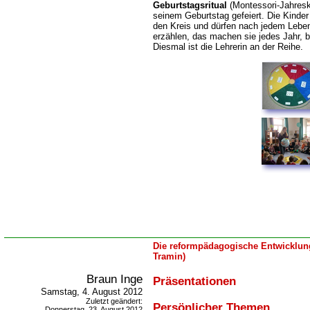
Geburtstagsritual
(Montessori-Jahreskr
seinem Geburtstag gefeiert.
Die Kinder
den Kreis und
dürfen nach jedem Leben
erzählen, das machen sie jedes Jahr, b
Diesmal ist die Lehrerin an der Reihe.
Die reformpädagogische Entwicklung
Tramin)
Braun Inge
Präsentationen
Samstag, 4. August 2012
Zuletzt geändert:
Persönlicher Themen
Donnerstag, 23. August 2012