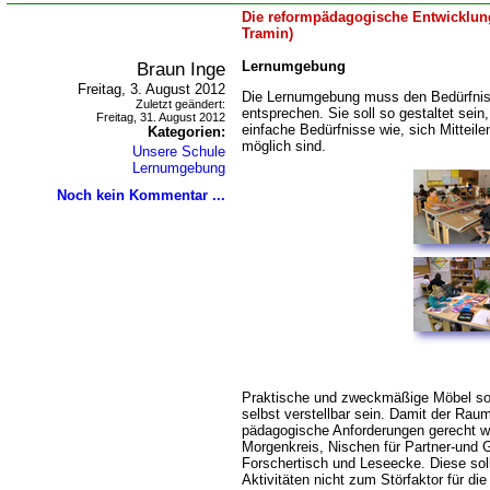
Die reformpädagogische Entwicklung
Tramin)
Braun Inge
Lernumgebung
Freitag, 3. August 2012
Die Lernumgebung muss den Bedürfniss
Zuletzt geändert:
entsprechen. Sie soll so gestaltet sei
Freitag, 31. August 2012
einfache Bedürfnisse wie, sich Mitteil
Kategorien:
möglich sind.
Unsere Schule
Lernumgebung
Noch kein Kommentar ...
Praktische und zweckmäßige Möbel sol
selbst verstellbar sein. Damit der Ra
pädagogische Anforderungen gerecht wir
Morgenkreis, Nischen für Partner-und 
Forschertisch und Leseecke. Diese sol
Aktivitäten nicht zum Störfaktor für di