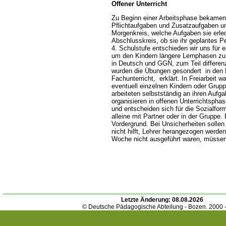
Offener Unterricht
Zu Beginn einer Arbeitsphase bekamen 
Pflichtaufgaben und Zusatzaufgaben un
Morgenkreis, welche Aufgaben sie erle
Abschlusskreis, ob sie ihr geplantes P
4. Schulstufe entschieden wir uns für
um den Kindern längere Lernphasen zu
in Deutsch und GGN, zum Teil differen
wurden die Übungen gesondert in den 
Fachunterricht, erklärt. In Freiarbeit wa
eventuell einzelnen Kindern oder Grup
arbeiteten selbstständig an ihren Aufg
organisieren in offenen Unterrichtsphas
und entscheiden sich für die Sozialform 
alleine mit Partner oder in der Gruppe.
Vordergrund. Bei Unsicherheiten sollen
nicht hilft, Lehrer herangezogen werden
Woche nicht ausgeführt waren, müsse
Letzte Änderung:
08.08.2026
© Deutsche Pädagogische Abteilung - Bozen. 2000 