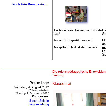
Noch kein Kommentar ...
Hier findet eine Kindersprechstunde
Da
statt!
Sp
Da darf nicht gestört werden!
Mi
de
Das gelbe Schild ist der Hinweis.
ma
Le
Sp
Die reformpädagogische Entwicklung
Tramin)
Braun Inge
Klassenrat
Samstag, 4. August 2012
Zuletzt geändert:
Sonntag, 2. September 2012
Kategorien:
Unsere Schule
Lernumgebung