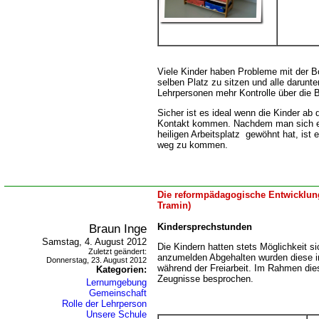
Viele Kinder haben Probleme mit der B
selben Platz zu sitzen und alle darunt
Lehrpersonen mehr Kontrolle über die
Sicher ist es ideal wenn die Kinder ab 
Kontakt kommen. Nachdem man sich ei
heiligen Arbeitsplatz gewöhnt hat, ist 
weg zu kommen.
Die reformpädagogische Entwicklung
Tramin)
Braun Inge
Kindersprechstunden
Samstag, 4. August 2012
Die Kindern hatten stets Möglichkeit s
Zuletzt geändert:
anzumelden Abgehalten wurden diese i
Donnerstag, 23. August 2012
während der Freiarbeit. Im Rahmen die
Kategorien:
Zeugnisse besprochen.
Lernumgebung
Gemeinschaft
Rolle der Lehrperson
Unsere Schule