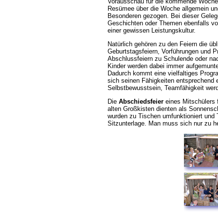
Vorausschau für die kommende Woche 
Resümee über die Woche allgemein und
Besonderen gezogen. Bei dieser Geleg
Geschichten oder Themen ebenfalls vor
einer gewissen Leistungskultur.
Natürlich gehören zu den Feiern die üb
Geburtstagsfeiern, Vorführungen und Pr
Abschlussfeiern zu Schulende oder na
Kinder werden dabei immer aufgemunte
Dadurch kommt eine vielfaltiges Prog
sich seinen Fähigkeiten entsprechend e
Selbstbewusstsein, Teamfähigkeit werd
Die
Abschiedsfeier
eines Mitschülers f
alten Großkisten dienten als Sonnensch
wurden zu Tischen umfunktioniert und 
Sitzunterlage. Man muss sich nur zu h