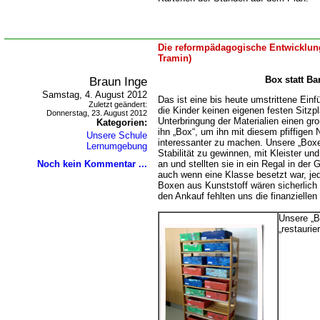
Die reformpädagogische Entwicklung
Tramin)
Braun Inge
Box statt Ba
Samstag, 4. August 2012
Das ist eine bis heute umstrittene Ein
Zuletzt geändert:
die Kinder keinen eigenen festen Sitzpl
Donnerstag, 23. August 2012
Unterbringung der Materialien einen g
Kategorien:
ihn „Box“, um ihn mit diesem pfiffigen
Unsere Schule
interessanter zu machen. Unsere „Boxe
Lernumgebung
Stabilität zu gewinnen, mit Kleister un
Noch kein Kommentar ...
an und stellten sie in ein Regal in der
auch wenn eine Klasse besetzt war, jede
Boxen aus Kunststoff wären sicherlich 
den Ankauf fehlten uns die finanziellen 
Unsere „B
restaurier