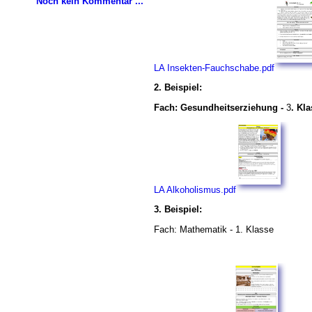
Noch kein Kommentar ...
LA Insekten-Fauchschabe.pdf
2. Beispiel:
Fach: Gesundheitserziehung
-
3
. Kl
LA Alkoholismus.pdf
3. Beispiel:
Fach: Mathematik - 1. Klasse