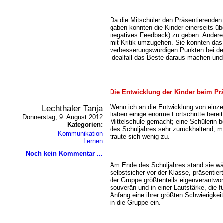
Da die Mitschüler den Präsentierende
gaben konnten die Kinder einerseits ü
negatives Feedback) zu geben. Anderer
mit Kritik umzugehen. Sie konnten da
verbesserungswürdigen Punkten bei de
Idealfall das Beste daraus machen und
Die Entwicklung der Kinder beim Prä
Lechthaler Tanja
Wenn ich an die Entwicklung von einz
haben einige enorme Fortschritte bereit
Donnerstag, 9. August 2012
Mittelschule gemacht; eine Schülerin 
Kategorien:
des Schuljahres sehr zurückhaltend, 
Kommunikation
traute sich wenig zu.
Lernen
Noch kein Kommentar ...
Am Ende des Schuljahres stand sie wä
selbstsicher vor der Klasse, präsentier
der Gruppe größtenteils eigenverantwort
souverän und in einer Lautstärke, die f
Anfang eine ihrer größten Schwierigkeit
in die Gruppe ein.