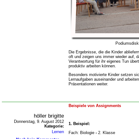
Podiumsdisk
Die Ergebnisse, die die Kinder abliefe
oft und zeigen uns immer wieder auf, d
Verantwortung für ihr eigenes Tun übe
produktiv arbeiten können.
Besonders motivierte Kinder setzen si
Lernaufgaben auseinander und arbeit
Präsentationen weiter.
Beispiele von Assignments
höller brigitte
Donnerstag, 9. August 2012
1. Beispiel:
Kategorie:
Lernen
Fach: Biologie
-
2. Klasse