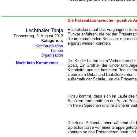
Die Präsentationswoche - positive A
Lechthaler Tanja
Rückblickend auf das vergangene Schul
Punkte anführen, die bei der Präsenta
Donnerstag, 9. August 2012
die im kommenden Schuljahr mehr oder
Kategorien:
ergänzt werden könnten.
Kommunikation
Lernen
Organisation
Die Kinder hatten beim Vorbereiten der
Noch kein Kommentar ...
Spaß. Ein Großteil der Kinder und Jug
Kreativität und sie bastelten Requisiten
Liebe zum Detail und Einfallsreichtum. 
außerhalb der Schule, um die Präsenta
Hinzu kommt, dass sich im Laufe des S
Schülern Fortschritte in der Art zu Präs
im freien Sprechen und im sicheren Au
Durch die Präsentationen während der
Sprechanlässe vor einer Gruppe geförd
konnten so das Präsentieren üben und