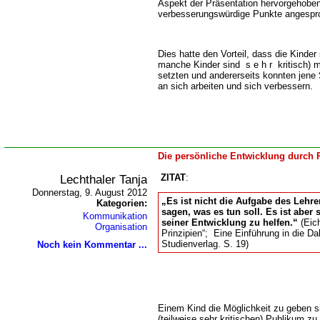
Aspekt der Präsentation hervorgehoben
verbesserungswürdige Punkte angespr
Dies hatte den Vorteil, dass die Kinder 
manche Kinder sind s e h r kritisch) m
setzten und andererseits konnten jene 
an sich arbeiten und sich verbessern.
Die persönliche Entwicklung durch 
Lechthaler Tanja
ZITAT
:
Donnerstag, 9. August 2012
Es ist nicht die Aufgabe des Lehr
Kategorien:
sagen, was es tun soll. Es ist aber
Kommunikation
seiner Entwicklung zu helfen.“
(Eich
Organisation
Prinzipien“; Eine Einführung in die D
Studienverlag. S. 19)
Noch kein Kommentar ...
Einem Kind die Möglichkeit zu geben s
(teilweise sehr kritischen) Publikum zu