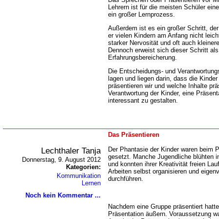
Lehrern ist für die meisten Schüler ein
ein großer Lernprozess.
Außerdem ist es ein großer Schritt, de
er vielen Kindern am Anfang nicht leicht
starker Nervosität und oft auch kleiner
Dennoch erweist sich dieser Schritt als
Erfahrungsbereicherung.
Die Entscheidungs- und Verantwortung
lagen und liegen darin, dass die Kinde
präsentieren wir und welche Inhalte präs
Verantwortung der Kinder, eine Präsent
interessant zu gestalten.
Das Präsentieren
Lechthaler Tanja
Der Phantasie der Kinder waren beim P
gesetzt. Manche Jugendliche blühten i
Donnerstag, 9. August 2012
und konnten ihrer Kreativität freien Lau
Kategorien:
Arbeiten selbst organisieren und eigen
Kommunikation
durchführen.
Lernen
Noch kein Kommentar ...
Nachdem eine Gruppe präsentiert hatte
Präsentation äußern. Voraussetzung wa