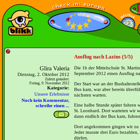
Ausflug nach Lazins (5/5)
Glira Valeria
Die 1b der Mittelschule St. Marti
September 2012 einen Ausflug na
Dienstag, 2. Oktober 2012
Zuletzt geändert:
Der Start war an der Bushaltestell
Freitag, 9. November 2012
Kategorie:
Bus kam, war aber bereits überfül
Unsere Erlebnisse
nächsten warten.
Noch kein Kommentar,
Eine halbe Stunde später fuhren 
schreibe einen ...
St. Leonhard. Dort warteten wir w
dann endlich der Bus kam, fuhren
Dort angekommen gingen wir zu 
Jeder musste drei Euro bezahlen,
dürfen.