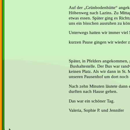
Auf der „Grünbodenhütte“ ange
Höhenweg nach Lazins. Zu Mittag
etwas essen. Später ging es Rich
uns ein bisschen ausruhen zu kö
Unterwegs hatten wir immer viel 
kurzen Pause gingen wir wieder z
Später, in Pfelders angekommen, 
Bushaltestelle. Der Bus war rand
keinen Platz. Als wir dann in St.
unseren Pausenhof um dort noch e
Nach zehn Minuten läutete dann 
durften nach Hause gehen.
Das war ein schöner Tag.
Valeria, Sophie P. und Jennifer