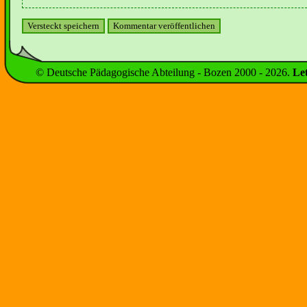
© Deutsche Pädagogische Abteilung - Bozen 2000 -
2026
.
Le