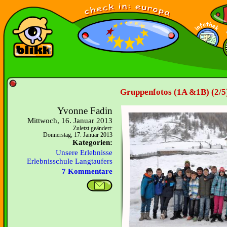
Gruppenfotos (1A &1B) (2/5
Yvonne Fadin
Mittwoch, 16. Januar 2013
Zuletzt geändert:
Donnerstag, 17. Januar 2013
Kategorien:
Unsere Erlebnisse
Erlebnisschule Langtaufers
7 Kommentare