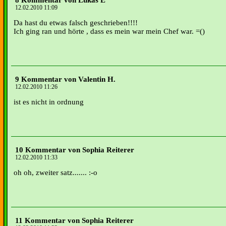
8 Kommentar von Lukas E
12.02.2010 11:09
Da hast du etwas falsch geschrieben!!!!
Ich ging ran und hörte , dass es mein war mein Chef war. =()
9 Kommentar von Valentin H.
12.02.2010 11:26
ist es nicht in ordnung
10 Kommentar von Sophia Reiterer
12.02.2010 11:33
oh oh, zweiter satz....... :-o
11 Kommentar von Sophia Reiterer