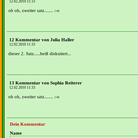
12.02.2010 11:33
oh oh, zweiter satz....... :-o
12 Kommentar von Julia Haller
12.02.2010 11:33
dieser 2. Satz.....heiß diskutiert...
13 Kommentar von Sophia Reiterer
12.02.2010 11:33
oh oh, zweiter satz....... :-o
Dein Kommentar
Name