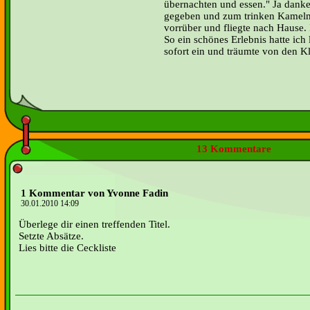
übernachten und essen." Ja danke
gegeben und zum trinken Kamelmi
vorrüber und fliegte nach Hause.
So ein schönes Erlebnis hatte ich
sofort ein und träumte von den 
13 Kommentare
1 Kommentar von Yvonne Fadin
30.01.2010 14:09
Überlege dir einen treffenden Titel.
Setzte Absätze.
Lies bitte die Ceckliste