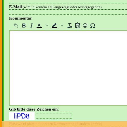
E-Mail
(wird in keinem Fall angezeigt oder weitergegeben)
Kommentar
Gib bitte diese Zeichen ein:
Passwort
(damit du deinen Kommentar ggf. ändern kannst)