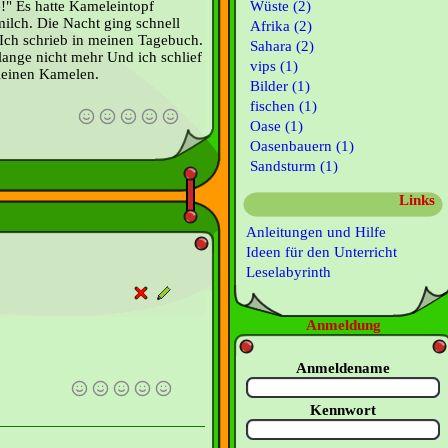
!" Es hatte Kameleintopf
Wüste (2)
lch. Die Nacht ging schnell
Afrika (2)
 Ich schrieb in meinen Tagebuch.
Sahara (2)
 lange nicht mehr Und ich schlief
vips (1)
Kleinen Kamelen.
Bilder (1)
fischen (1)
Oase (1)
Oasenbauern (1)
Sandsturm (1)
Links
Anleitungen und Hilfe
Ideen für den Unterricht
Leselabyrinth
Anmeldung
Anmeldename
Kennwort