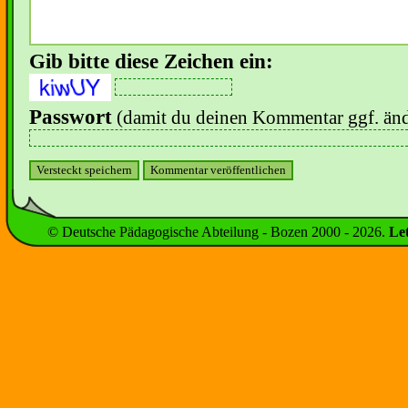
Gib bitte diese Zeichen ein:
Passwort
(damit du deinen Kommentar ggf. änd
© Deutsche Pädagogische Abteilung - Bozen 2000 -
2026
.
Le