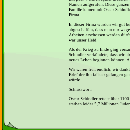
Namen aufgerufen. Diese ganzen
Familie kamen mit Oscar Schindle
Firma.
In dieser Firma wurden wir gut b
abgeschaffen, dass man nur weg
Arbeiten erschossen werden dürfte
war unser Held.
Als der Krieg zu Ende ging versa
Schindler verkündete, dass wir ab
neues Leben beginnen können. Abe
Wir waren frei, endlich, wir dank
Brief der ihn falls er gefangen 
würde.
Schlusswort:
Oscar Schindler rettete über 110
starben leider 5,7 Millionen Juden