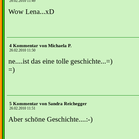
26.02.2010 11:49
Wow Lena...xD
4 Kommentar von Michaela P.
26.02.2010 11:50
ne....ist das eine tolle geschichte...=)
=)
5 Kommentar von Sandra Reichegger
26.02.2010 11:51
Aber schöne Geschichte....:-)