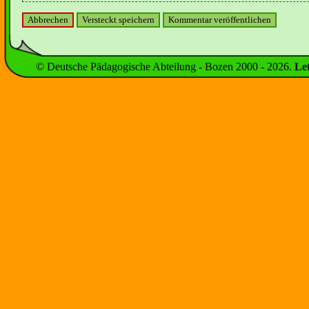
© Deutsche Pädagogische Abteilung - Bozen 2000 -
2026
.
Le