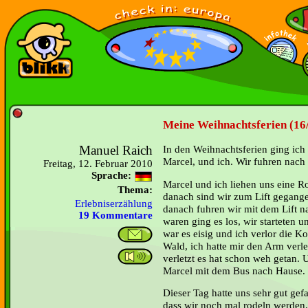
Meine Weihnachtsferien (16
Manuel Raich
In den Weihnachtsferien ging ich
Marcel, und ich. Wir fuhren nach 
Freitag, 12. Februar 2010
Sprache:
Marcel und ich liehen uns eine Ro
Thema:
danach sind wir zum Lift gegange
Erlebniserzählung
danach fuhren wir mit dem Lift n
19 Kommentare
waren ging es los, wir starteten u
war es eisig und ich verlor die K
Wald, ich hatte mir den Arm verle
verletzt es hat schon weh getan.
Marcel mit dem Bus nach Hause.
Dieser Tag hatte uns sehr gut gef
dass wir noch mal rodeln we