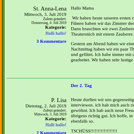
St. Anna-Lena
Hallo Mama
Mittwoch, 3. Juli 2019
Wir haben heute unseren ersten r
Zuletzt geändert:
Filmen haben wir das Zimmer der
Donnerstag, 4. Juli 2019
Kategorie:
Dann brauchten wir zwei Zauberst
Halli hallo!
Theaterstüch mit einem Zauberer.
3 Kommentare
Gestern am Abend haben wir ein
Nachmittag haben wir ein paar Th
und gefilmt. Ich habe immer mit
gearbeitet. Wir haben sehr lustige
Der 2. Tag
P. Lisa
Heute durften wir uns gegenseiti
interviewen. ich hab mich auch
Dienstag, 2. Juli 2019
gewöhnt. Ich hab auch neue Freu
Zuletzt geändert:
Mittwoch, 3. Juli 2019
übrigens richtig gut. Ich hoffe, 
Kategorie:
ebenfalls so.
Halli hallo!
TSCHÜSS!!!!!!!!!!!!!!!!!!
2 Kommentare