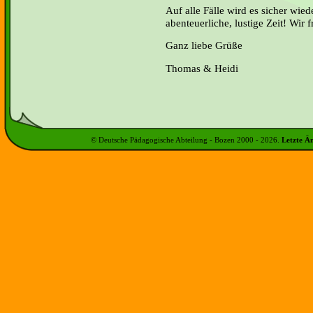
Auf alle Fälle wird es sicher wied
abenteuerliche, lustige Zeit! Wir 
Ganz liebe Grüße
Thomas & Heidi
© Deutsche Pädagogische Abteilung - Bozen 2000 -
2026
.
Letzte Ä