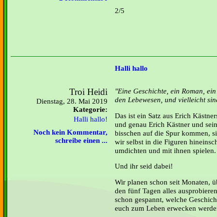
2/5
Halli hallo
Troi Heidi
"Eine Geschichte, ein Roman, ein
den Lebewesen, und vielleicht sin
Dienstag, 28. Mai 2019
Kategorie:
Das ist ein Satz aus Erich Kästne
Halli hallo!
und genau Erich Kästner und sein
Noch kein Kommentar,
bisschen auf die Spur kommen, si
schreibe einen ...
wir selbst in die Figuren hineins
umdichten und mit ihnen spielen.
Und ihr seid dabei!
Wir planen schon seit Monaten, ü
den fünf Tagen alles ausprobieren
schon
gespannt, welche Geschich
euch zum Leben erwecken werde