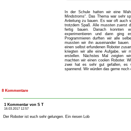
In der Schule hatten wir eine Wahlp
Mindstroms“. Das Thema war sehr spa
Anleitung zu bauen. Es war oft auch s
trotzdem Spaß. Alle mussten zuerst d
fertig bauen. Danach konnten w
experimentieren und dann ging 
Programmieren durften wir alle selb
mussten wir ihn auseinander bauen.
einen selbst erfundenen Roboter zusa
kriegten wir alle eine Aufgabe, wir
erstellen. Nächstes Mal zeigten w
machten wir einen coolen Roboter. W
zwei hat es sehr gut gefallen, es w
spannend. Wir würden das gerne noch
8 Kommentare
1 Kommentar von S T
16.03.2017 12:57
Der Roboter ist euch sehr gelungen. Ein riesen Lob