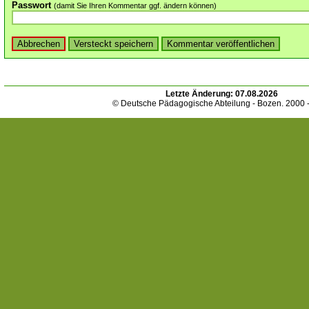
Passwort
(damit Sie Ihren Kommentar ggf. ändern können)
Letzte Änderung:
07.08.2026
© Deutsche Pädagogische Abteilung - Bozen. 2000 