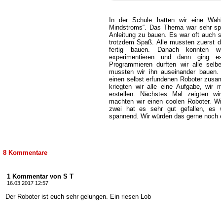
In der Schule hatten wir eine Wahlp
Mindstroms“. Das Thema war sehr spa
Anleitung zu bauen. Es war oft auch s
trotzdem Spaß. Alle mussten zuerst d
fertig bauen. Danach konnten w
experimentieren und dann ging 
Programmieren durften wir alle selb
mussten wir ihn auseinander bauen.
einen selbst erfundenen Roboter zusa
kriegten wir alle eine Aufgabe, wir
erstellen. Nächstes Mal zeigten w
machten wir einen coolen Roboter. W
zwei hat es sehr gut gefallen, es w
spannend. Wir würden das gerne noch
8 Kommentare
1 Kommentar von S T
16.03.2017 12:57
Der Roboter ist euch sehr gelungen. Ein riesen Lob