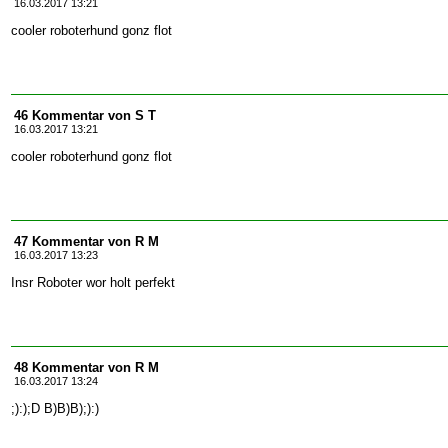
16.03.2017 13:21
cooler roboterhund gonz flot
46 Kommentar von S T
16.03.2017 13:21
cooler roboterhund gonz flot
47 Kommentar von R M
16.03.2017 13:23
Insr Roboter wor holt perfekt
48 Kommentar von R M
16.03.2017 13:24
;):);D B)B)B);):)