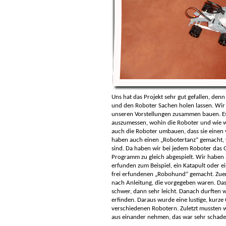
Uns hat das Projekt sehr gut gefallen, de
und den Roboter Sachen holen lassen. Wir
unseren Vorstellungen zusammen bauen. Es
auszumessen, wohin die Roboter und wie we
auch die Roboter umbauen, dass sie einen 
haben auch einen „Robotertanz“ gemacht, w
sind. Da haben wir bei jedem Roboter das
Programm zu gleich abgespielt. Wir haben 
erfunden zum Beispiel, ein Katapult oder 
frei erfundenen „Robohund“ gemacht. Zuer
nach Anleitung, die vorgegeben waren. Das
schwer, dann sehr leicht. Danach durften
erfinden. Daraus wurde eine lustige, kurze
verschiedenen Robotern. Zuletzt mussten w
aus einander nehmen, das war sehr schade