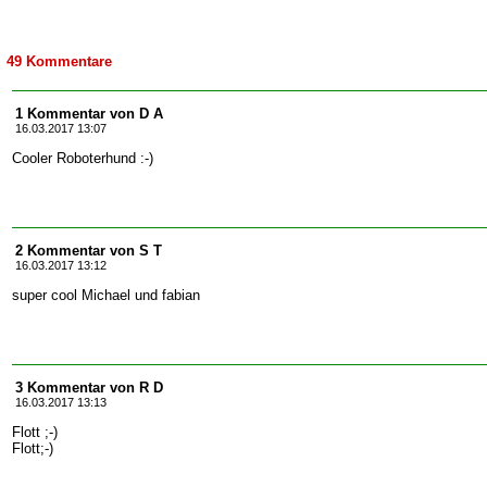
49 Kommentare
1 Kommentar von D A
16.03.2017 13:07
Cooler Roboterhund :-)
2 Kommentar von S T
16.03.2017 13:12
super cool Michael und fabian
3 Kommentar von R D
16.03.2017 13:13
Flott ;-)
Flott;-)