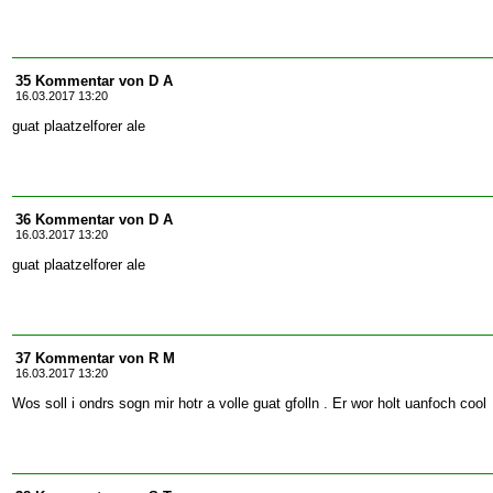
35 Kommentar von D A
16.03.2017 13:20
guat plaatzelforer ale
36 Kommentar von D A
16.03.2017 13:20
guat plaatzelforer ale
37 Kommentar von R M
16.03.2017 13:20
Wos soll i ondrs sogn mir hotr a volle guat gfolln . Er wor holt uanfoch cool