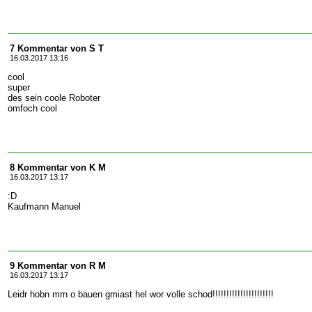
7 Kommentar von S T
16.03.2017 13:16
cool
super
des sein coole Roboter
omfoch cool
8 Kommentar von K M
16.03.2017 13:17
:D
Kaufmann Manuel
9 Kommentar von R M
16.03.2017 13:17
Leidr hobn mrn o bauen gmiast hel wor volle schod!!!!!!!!!!!!!!!!!!!!!!