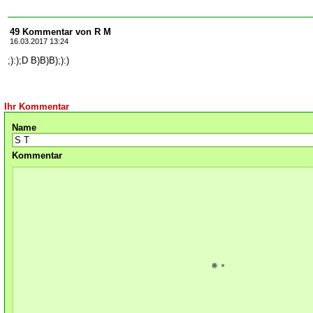
49 Kommentar von R M
16.03.2017 13:24
;):);D B)B)B);):)
Ihr Kommentar
Name
Kommentar