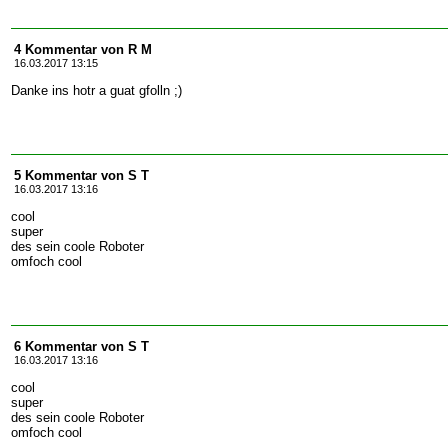
4 Kommentar von R M
16.03.2017 13:15
Danke ins hotr a guat gfolln ;)
5 Kommentar von S T
16.03.2017 13:16
cool
super
des sein coole Roboter
omfoch cool
6 Kommentar von S T
16.03.2017 13:16
cool
super
des sein coole Roboter
omfoch cool