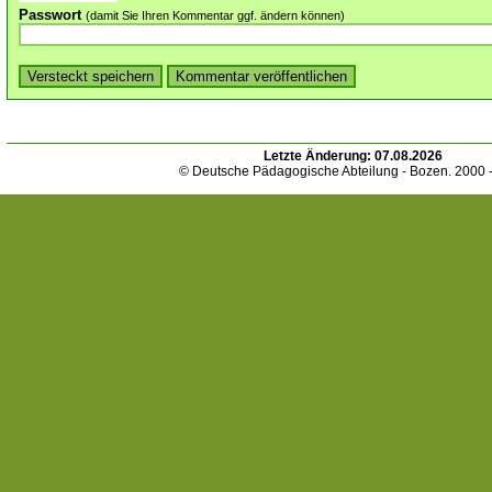
Passwort
(damit Sie Ihren Kommentar ggf. ändern können)
Letzte Änderung:
07.08.2026
© Deutsche Pädagogische Abteilung - Bozen. 2000 