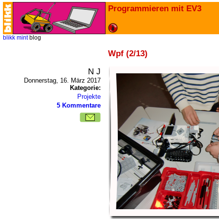
Programmieren mit EV3
blikk
mint
blog
Wpf (2/13)
N J
Donnerstag, 16. März 2017
Kategorie:
Projekte
5 Kommentare