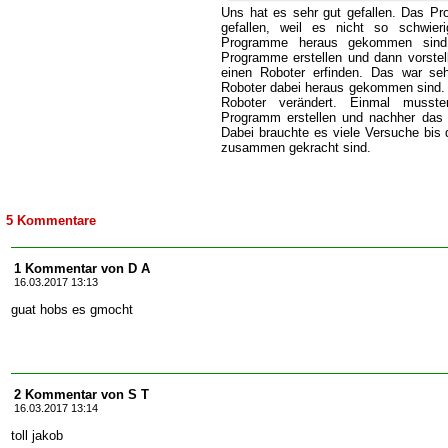
Uns hat es sehr gut gefallen. Das P
gefallen, weil es nicht so schwier
Programme heraus gekommen sind
Programme erstellen und dann vorstell
einen Roboter erfinden. Das war seh
Roboter dabei heraus gekommen sind. 
Roboter verändert. Einmal musst
Programm erstellen und nachher das 
Dabei brauchte es viele Versuche bis d
zusammen gekracht sind.
5 Kommentare
1 Kommentar von D A
16.03.2017 13:13
guat hobs es gmocht
2 Kommentar von S T
16.03.2017 13:14
toll jakob