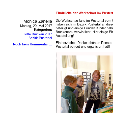
Eindrücke der Werkschau im Pustert
Monica Zanella
Die Werkschau fand im Pustertal vom 9
haben sich im Bezirk Pustertal an die
Montag, 29. Mai 2017
beteiligt und einige Hundert Kinder hab
Kategorien:
Brückenbau verwirklicht. Hier einige E
Flotte Brücken 2017
Ausstellung!
Bezirk Pustertal
Ein herzliches Dankeschön an Renate Ki
Noch kein Kommentar ...
Pustertal betreut und organisiert hat!!