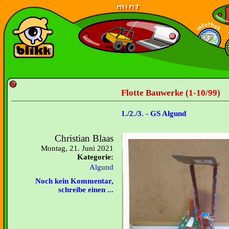
Flotte Bauwerke (1-10/99)
1./2./3. - GS Algund
Christian Blaas
Montag, 21. Juni 2021
Kategorie:
Algund
Noch kein Kommentar,
schreibe einen ...