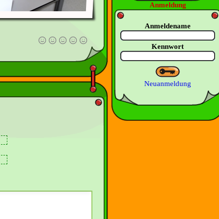
Anmeldung
Anmeldename
Kennwort
Neuanmeldung