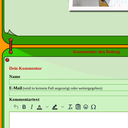
Kommentier den Beitrag
Dein Kommentar
Name
E-Mail
(wird in keinem Fall angezeigt oder weitergegeben)
Kommentartext