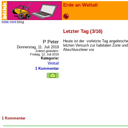
Erde an Weltall
blikk
mint
blog
Letzter Tag (3/16)
P Peter
Heute ist der vorletzte Tag angebroch
letzten Versuch zur habitalen Zone und 
Donnerstag, 11. Juli 2019
Abschlussfeier vor.
Zuletzt geändert:
Freitag, 12. Juli 2019
Kategorie:
Weltall
1 Kommentar
1 Kommentar