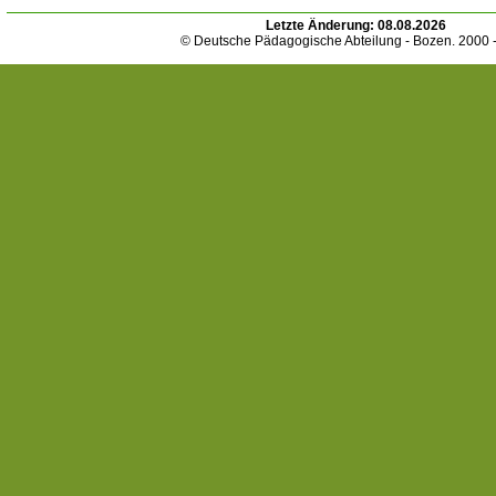
Letzte Änderung:
08.08.2026
© Deutsche Pädagogische Abteilung - Bozen. 2000 