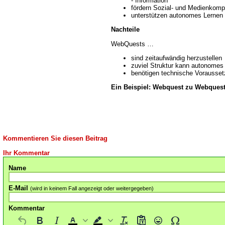
- Information
fördern Sozial- und Medienkom
unterstützen autonomes Lernen 
Nachteile
WebQuests
sind zeitaufwändig herzustellen
zuviel Struktur kann autonomes
benötigen technische Vorausse
Ein Beispiel: Webquest zu Webques
Kommentieren Sie diesen Beitrag
Ihr Kommentar
Name
E-Mail
(wird in keinem Fall angezeigt oder weitergegeben)
Kommentar