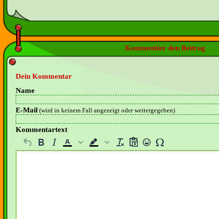
Kommentier den Beitrag
Dein Kommentar
Name
E-Mail
(wird in keinem Fall angezeigt oder weitergegeben)
Kommentartext