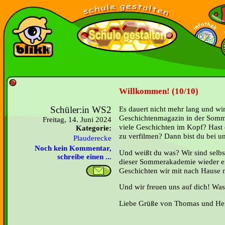
Willkommen! (10/10)
Schüler:in WS2
Es dauert nicht mehr lang und wi
Geschichtenmagazin in der Somm
Freitag, 14. Juni 2024
viele Geschichten im Kopf? Hast 
Kategorie:
zu verfilmen? Dann bist du bei un
Plauderecke
Noch kein Kommentar,
Und weißt du was? Wir sind selbs
schreibe einen ...
dieser Sommerakademie wieder er
Geschichten wir mit nach Hause
Und wir freuen uns auf dich! Was 
Liebe Grüße von Thomas und Heid