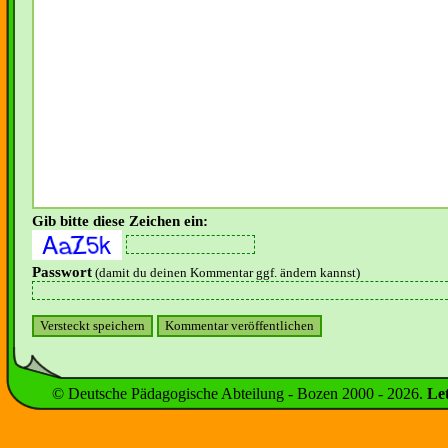
Gib bitte diese Zeichen ein:
Passwort
(damit du deinen Kommentar ggf. ändern kannst)
© Deutsche Pädagogische Abteilung - Bozen 2000 -
2026
.
Le