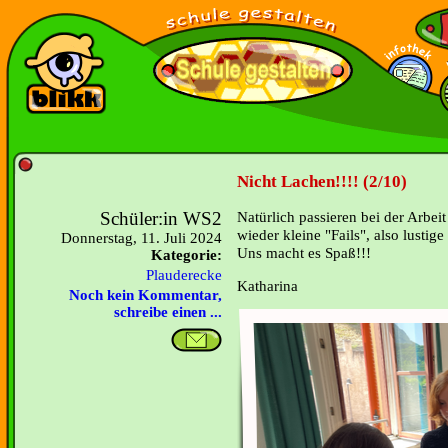
Nicht Lachen!!!! (2/10)
Schüler:in WS2
Natürlich passieren bei der Arbe
wieder kleine "Fails", also lustig
Donnerstag, 11. Juli 2024
Uns macht es Spaß!!!
Kategorie:
Plauderecke
Katharina
Noch kein Kommentar,
schreibe einen ...