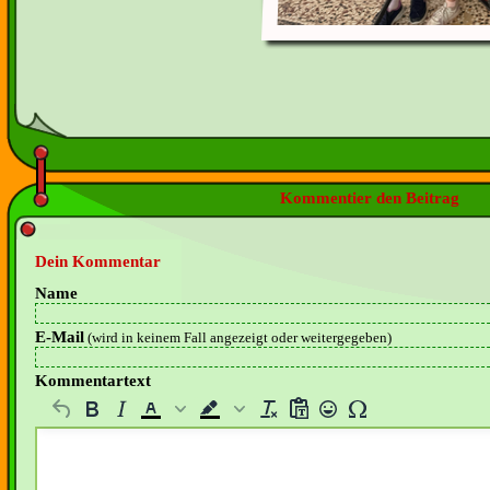
Kommentier den Beitrag
Dein Kommentar
Name
E-Mail
(wird in keinem Fall angezeigt oder weitergegeben)
Kommentartext