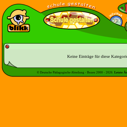
Keine Einträge für diese Kategor
© Deutsche Pädagogische Abteilung - Bozen 2000 -
2026
.
Letzte Ä