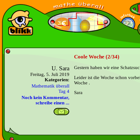
Coole Woche (2/34)
U. Sara
Gestern haben wir eine Schatzsu
Freitag, 5. Juli 2019
Leider ist die Woche schon vorbe
Kategorien:
Woche .
Mathematik überall
Tag 4
Sara
Noch kein Kommentar,
schreibe einen ...