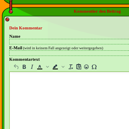
Kommentier den Beitrag
Dein Kommentar
Name
E-Mail
(wird in keinem Fall angezeigt oder weitergegeben)
Kommentartext