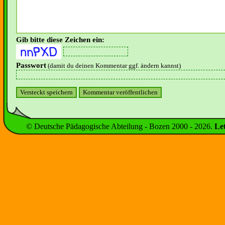
Gib bitte diese Zeichen ein:
Passwort
(damit du deinen Kommentar ggf. ändern kannst)
© Deutsche Pädagogische Abteilung - Bozen 2000 -
2026
.
Le