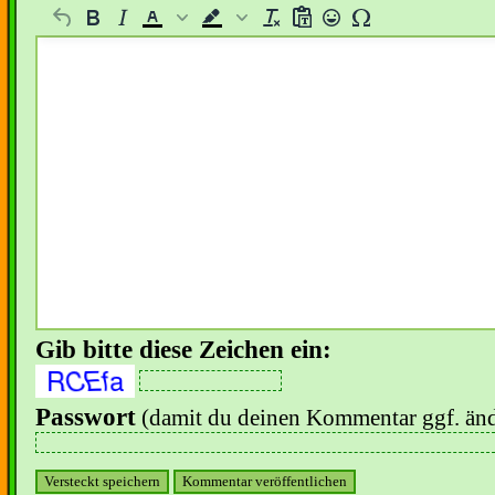
Gib bitte diese Zeichen ein:
Passwort
(damit du deinen Kommentar ggf. änd