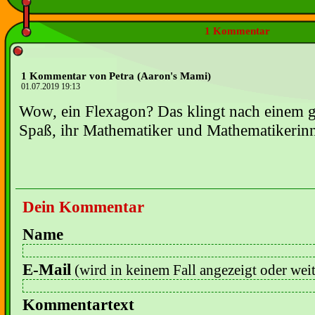
1 Kommentar
1 Kommentar von Petra (Aaron's Mami)
01.07.2019 19:13
Wow, ein Flexagon? Das klingt nach einem g
Spaß, ihr Mathematiker und Mathematikerin
Dein Kommentar
Name
E-Mail
(wird in keinem Fall angezeigt oder wei
Kommentartext