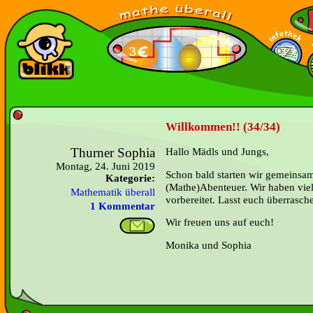
Willkommen!! (34/34)
Thurner Sophia
Hallo Mädls und Jungs,
Montag, 24. Juni 2019
Schon bald starten wir gemeinsam
Kategorie:
(Mathe)Abenteuer. Wir haben vie
Mathematik überall
vorbereitet. Lasst euch überrasch
1 Kommentar
Wir freuen uns auf euch!
Monika und Sophia