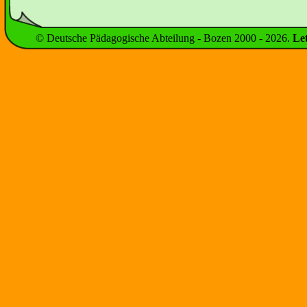
© Deutsche Pädagogische Abteilung - Bozen 2000 -
2026
.
Le