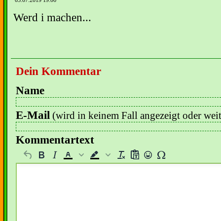
03.07.2019 19:06
Werd i machen...
Dein Kommentar
Name
E-Mail
(wird in keinem Fall angezeigt oder wei
Kommentartext