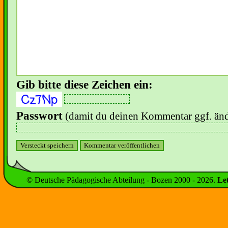
Gib bitte diese Zeichen ein:
Passwort
(damit du deinen Kommentar ggf. änd
© Deutsche Pädagogische Abteilung - Bozen 2000 -
2026
.
Le