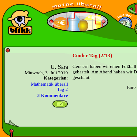
Cooler Tag (2/13)
U. Sara
Gerstern haben wir einen Fußbal
gebastelt. Am Abend haben w
Mittwoch, 3. Juli 2019
geschaut.
Kategorien:
Mathematik überall
Eure 
Tag 2
3 Kommentare