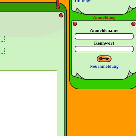
Umfrage
Anmeldung
Anmeldename
Kennwort
Neuanmeldung