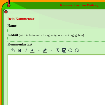
Kommentier den Beitrag
Dein Kommentar
Name
E-Mail
(wird in keinem Fall angezeigt oder weitergegeben)
Kommentartext