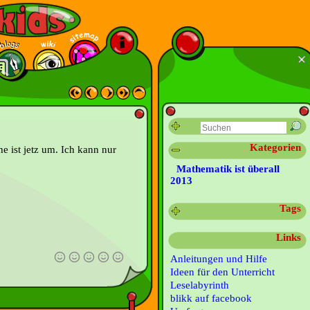
Kategorien
e ist jetz um. Ich kann nur
Mathematik ist überall
2013
Tags
Links
Anleitungen und Hilfe
Ideen für den Unterricht
Leselabyrinth
blikk auf facebook