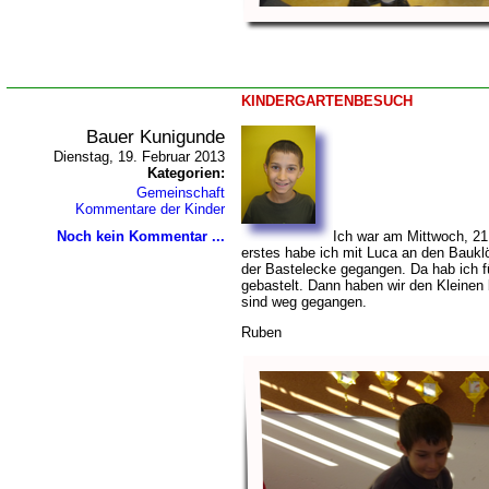
KINDERGARTENBESUCH
Bauer Kunigunde
Dienstag, 19. Februar 2013
Kategorien:
Gemeinschaft
Kommentare der Kinder
Noch kein Kommentar ...
Ich war am Mittwoch, 21
erstes habe ich mit Luca an den Bauklö
der Bastelecke gegangen. Da hab ich fü
gebastelt. Dann haben wir den Kleinen
sind weg gegangen.
Ruben