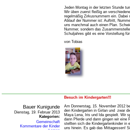
Jeden Montag in der letzten Stunde t
Wir üben zuerst fleißig an verschieden
regelmäßig Zirkusnummern ein. Dabei 
Ablauf der Nummer ist: Auftritt, Numm
uns manchmal auch einen Plan. Schwier
Nummer, sondern das Zusammenstelle
Schuljahres gibt es eine Vorstellung für
von Tobias
Besuch im Kindergarten!!!
Bauer Kunigunde
Am Donnerstag, 15. November 2012 be
den Kindergarten in Girlan und zwar di
Dienstag, 19. Februar 2013
Maya Lena, Iris und Ida gespielt. Wir s
Kategorien:
dann Pferde und dann gingen wir eine 
Gemeinschaft
stellten sich die Kindergartenkinder in 
Kommentare der Kinder
uns hinein. Es gab das Mittagessen! 