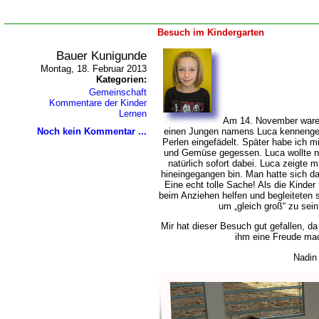
Besuch im Kindergarten
Bauer Kunigunde
Montag, 18. Februar 2013
Kategorien:
Gemeinschaft
Kommentare der Kinder
Lernen
Am 14. November waren
Noch kein Kommentar ...
einen Jungen namens Luca kennengel
Perlen eingefädelt. Später habe ich m
und Gemüse gegessen. Luca wollte n
natürlich sofort dabei. Luca zeigte m
hineingegangen bin. Man hatte sich da
Eine echt tolle Sache! Als die Kinder
beim Anziehen helfen und begleiteten 
um „gleich groß“ zu sein
Mir hat dieser Besuch gut gefallen, d
ihm eine Freude m
Nadin