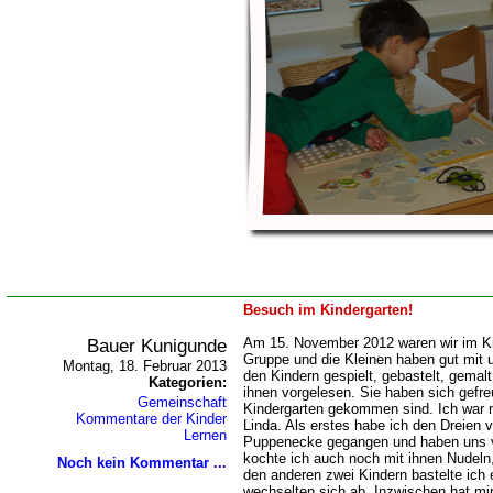
Besuch im Kindergarten!
Bauer Kunigunde
Am 15. November 2012 waren wir im Kin
Gruppe und die Kleinen haben gut mit 
Montag, 18. Februar 2013
den Kindern gespielt, gebastelt, gemalt
Kategorien:
ihnen vorgelesen. Sie haben sich gefreu
Gemeinschaft
Kindergarten gekommen sind. Ich war m
Kommentare der Kinder
Linda. Als erstes habe ich den Dreien v
Lernen
Puppenecke gegangen und haben uns ve
kochte ich auch noch mit ihnen Nudeln
Noch kein Kommentar ...
den anderen zwei Kindern bastelte ich 
wechselten sich ab. Inzwischen hat mir