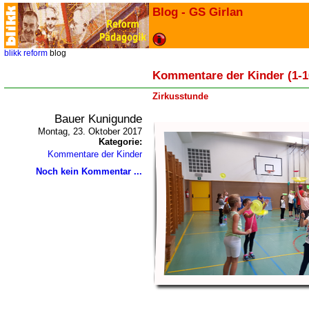
Blog - GS Girlan
blikk
reform
blog
Kommentare der Kinder (1-1
Zirkusstunde
Bauer Kunigunde
Montag, 23. Oktober 2017
Kategorie:
Kommentare der Kinder
Noch kein Kommentar ...