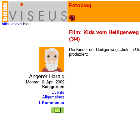
Fotoblog
blikk
visavis
blog
Film: Kids vom Heiligenweg
(3/4)
Die Kinder der Heiligenwegschule in O
produziert:
Angerer Harald
Montag, 6. April 2009
Kategorien:
Events
Allgemeines
1 Kommentar