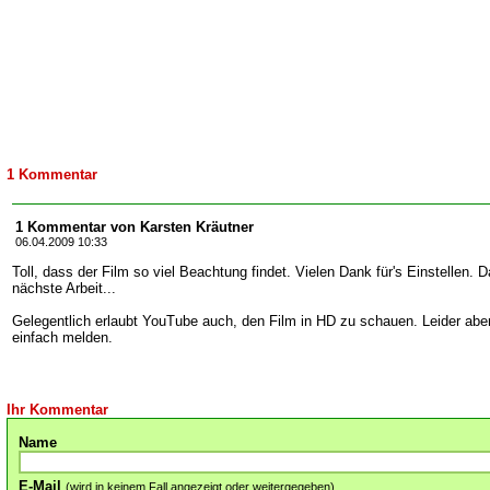
1 Kommentar
1 Kommentar von Karsten Kräutner
06.04.2009 10:33
Toll, dass der Film so viel Beachtung findet. Vielen Dank für's Einstellen. D
nächste Arbeit...
Gelegentlich erlaubt YouTube auch, den Film in HD zu schauen. Leider aber
einfach melden.
Ihr Kommentar
Name
E-Mail
(wird in keinem Fall angezeigt oder weitergegeben)