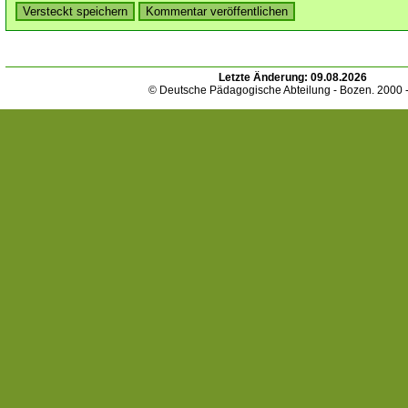
Letzte Änderung:
09.08.2026
© Deutsche Pädagogische Abteilung - Bozen. 2000 