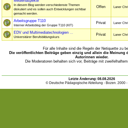
Medienaspekte
In diesem Blog werden verschiedenste Themen
Offen
Laner Chri
diskutiert und es sollen auch Entwicklungen sichtbar
gemacht werden.
Arbeitsgruppe T110
Privat
Laner Chri
Interner Arbeitsblog der Gruppe T110 (KIT)
EDV und Multimediatechnologien ...
Privat
Laner Chri
Universitärer Berufsbildungskurs
Für alle Inhalte sind die Regeln der Netiquette zu b
Die veröffentlichten Beiträge geben einzig und allein die Meinung 
Autorinnen wieder.
Die Moderatoren behalten sich vor, Beiträge mit zweifelhaftem
Letzte Änderung:
08.08.2026
© Deutsche Pädagogische Abteilung - Bozen. 2000 