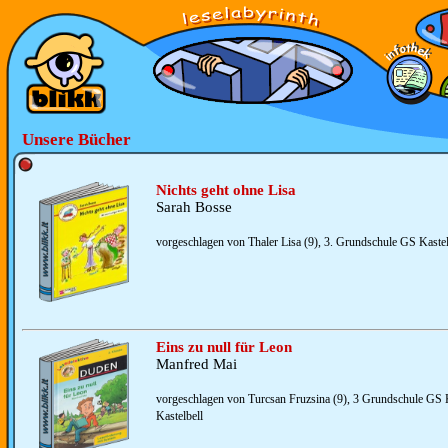
Unsere Bücher
Nichts geht ohne Lisa
Sarah Bosse
vorgeschlagen von Thaler Lisa (9), 3. Grundschule GS Kastelb
Eins zu null für Leon
Manfred Mai
vorgeschlagen von Turcsan Fruzsina (9), 3 Grundschule GS K
Kastelbell