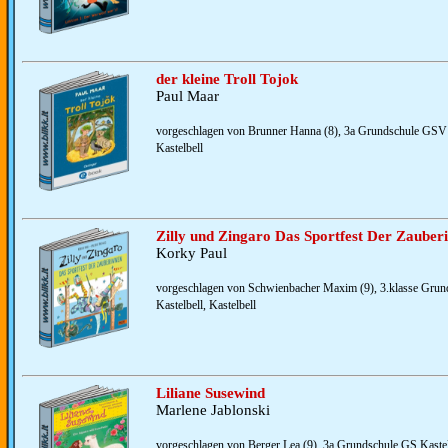
der kleine Troll Tojok
Paul Maar
vorgeschlagen von Brunner Hanna (8), 3a Grundschule GSV 
Kastelbell
Zilly und Zingaro Das Sportfest Der Zauber
Korky Paul
vorgeschlagen von Schwienbacher Maxim (9), 3.klasse Gru
Kastelbell, Kastelbell
Liliane Susewind
Marlene Jablonski
vorgeschlagen von Berger Lea (9), 3a Grundschule GS Kastelb