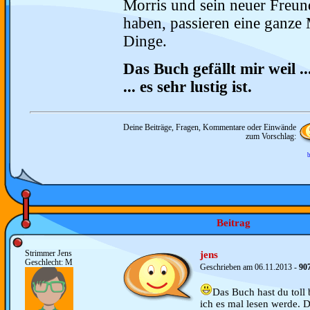
Morris und sein neuer Freun
haben, passieren eine ganze
Dinge.
Das Buch gefällt mir weil ..
... es sehr lustig ist.
Deine Beiträge, Fragen, Kommentare oder Einwände
zum Vorschlag:
b
Beitrag
Strimmer Jens
jens
Geschlecht: M
Geschrieben am 06.11.2013 -
90
Das Buch hast du toll
ich es mal lesen werde. 