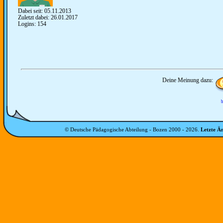
Dabei seit: 05.11.2013
Zuletzt dabei: 26.01.2017
Logins: 154
Deine Meinung dazu:
b
© Deutsche Pädagogische Abteilung - Bozen 2000 -
2026
.
Letzte Ä