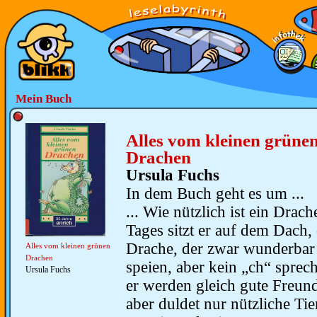
Mein Buch
Alles vom kleinen grüne
Drachen
Ursula Fuchs
In dem Buch geht es um ...
... Wie nützlich ist ein Drach
Tages sitzt er auf dem Dach,
Drache, der zwar wunderbar
Alles vom kleinen grünen
Drachen
speien, aber kein „ch“ spre
Ursula Fuchs
er werden gleich gute Freun
aber duldet nur nützliche Ti