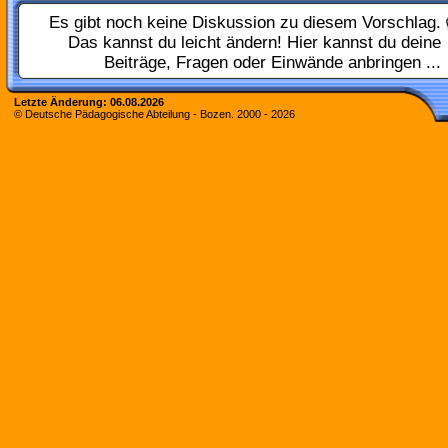
Es gibt noch keine Diskussion zu diesem Vorschlag.
Das kannst du leicht ändern! Hier kannst du deine
Beiträge, Fragen oder Einwände anbringen ...
Letzte Änderung:
06.08.2026
© Deutsche Pädagogische Abteilung - Bozen. 2000 -
2026