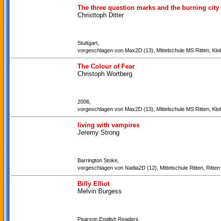
The three question marks and the burning city
Christtoph Ditter
Stuttgart,
vorgeschlagen von Max2D (13), Mittelschule MS Ritten, Klo
The Colour of Fear
Christoph Wortberg
2006,
vorgeschlagen von Max2D (13), Mittelschule MS Ritten, Klo
living with vampires
Jeremy Strong
Barrington Stoke,
vorgeschlagen von Nadia2D (12), Mittelschule Ritten, Ritten
Billy Elliot
Melvin Burgess
Pearson English Readers,