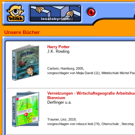
Unsere Bücher
Harry Potter
J.K. Rowling
Carlsen, Hamburg, 2005,
vorgeschlagen von Mejia David (11), Mittelschule Michel Pac
Vernetzungen - Wirtschaftsgeografie Arbeitsbu
Biennium
Derflinger u.a.
Trauner, Linz, 2019,
vorgeschlagen von rebuzzi ledi (74), Oberschule , Sterzing