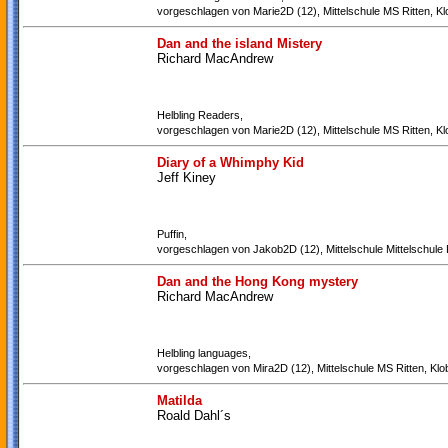
vorgeschlagen von Marie2D (12), Mittelschule MS Ritten, Kl
Dan and the island Mistery
Richard MacAndrew
Helbling Readers,
vorgeschlagen von Marie2D (12), Mittelschule MS Ritten, Kl
Diary of a Whimphy Kid
Jeff Kiney
Puffin,
vorgeschlagen von Jakob2D (12), Mittelschule Mittelschule R
Dan and the Hong Kong mystery
Richard MacAndrew
Helbling languages,
vorgeschlagen von Mira2D (12), Mittelschule MS Ritten, Klo
Matilda
Roald Dahl´s