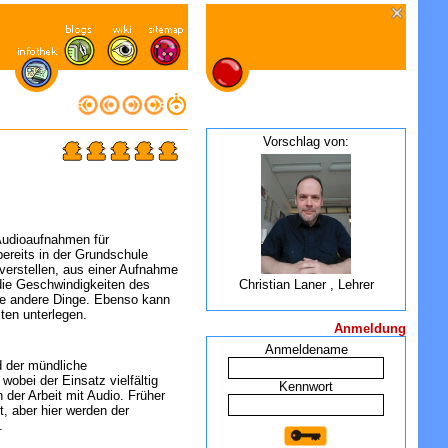
Vorschlag von:
Audioaufnahmen für
reits in der Grundschule
verstellen, aus einer Aufnahme
ie Geschwindigkeiten des
Christian Laner , Lehrer
e andere Dinge. Ebenso kann
en unterlegen.
Anmeldung
Anmeldename
d der mündliche
wobei der Einsatz vielfältig
Kennwort
 der Arbeit mit Audio. Früher
, aber hier werden der
.