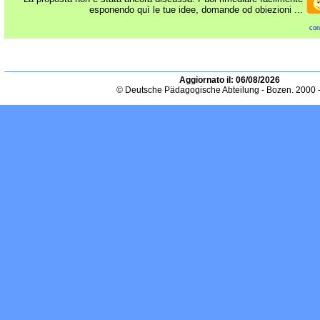
esponendo quì le tue idee, domande od obiezioni ...
con
Aggiornato il:
06/08/2026
© Deutsche Pädagogische Abteilung - Bozen. 2000 