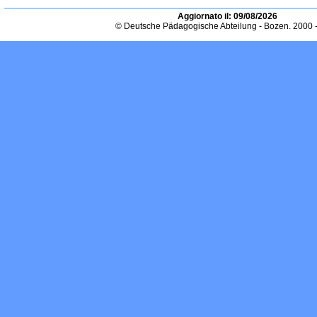
Aggiornato il:
09/08/2026
© Deutsche Pädagogische Abteilung - Bozen. 2000 