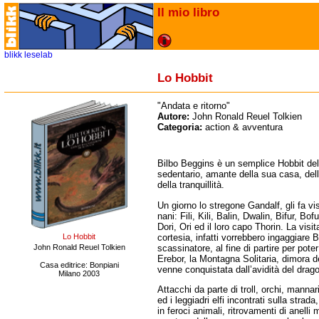
Il mio libro
blikk
leselab
Lo Hobbit
"Andata e ritorno"
Autore:
John Ronald Reuel Tolkien
Categoria:
action & avventura
Bilbo Beggins è un semplice Hobbit del
sedentario, amante della sua casa, del
della tranquillità.
Un giorno lo stregone Gandalf, gli fa vi
nani:
Fili, Kili, Balin, Dwalin, Bifur, Bo
Dori, Ori ed il loro capo Thorin. La visita
cortesia, infatti vorrebbero ingaggiare B
Lo Hobbit
scassinatore, al fine di partire per poter
John Ronald Reuel Tolkien
Erebor, la Montagna Solitaria, dimora 
Casa editrice: Bonpiani
venne conquistata dall’avidità del dra
Milano 2003
Attacchi da parte di troll, orchi, mannari
ed i leggiadri elfi incontrati sulla strad
in feroci animali, ritrovamenti di anelli 