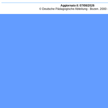
Aggiornato il:
07/08/2026
© Deutsche Pädagogische Abteilung - Bozen. 2000 