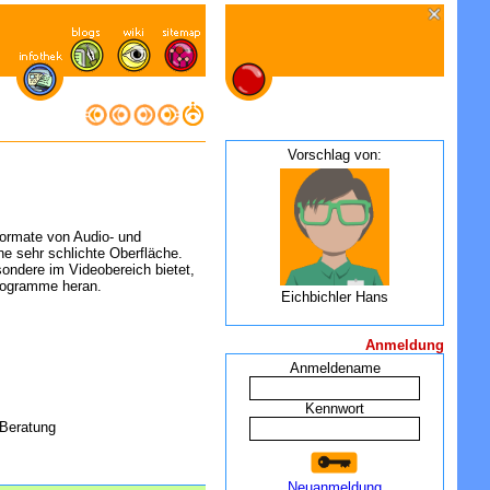
Vorschlag von:
Formate von Audio- und
e sehr schlichte Oberfläche.
sondere im Videobereich bietet,
 Programme heran.
Eichbichler Hans
Anmeldung
Anmeldename
Kennwort
 Beratung
Neuanmeldung