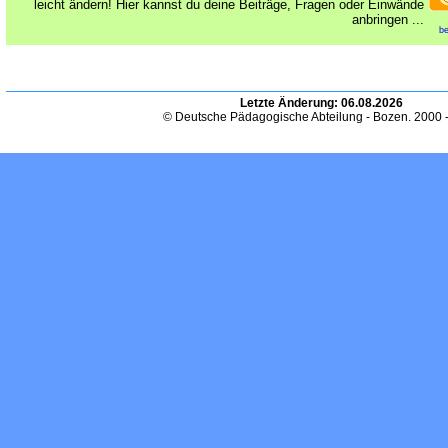
leicht ändern! Hier kannst du deine Beiträge, Fragen oder Einwände
anbringen ...
be
Letzte Änderung:
06.08.2026
© Deutsche Pädagogische Abteilung - Bozen. 2000 